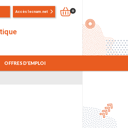
0
Accès lecnam.net
stique
OFFRES D'EMPLOI