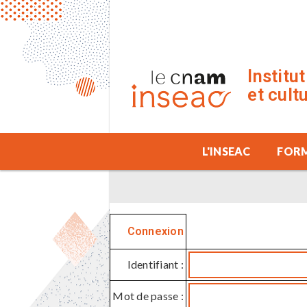
Institu
et cult
L'INSEAC
FOR
Connexion
Identifiant :
Mot de passe :