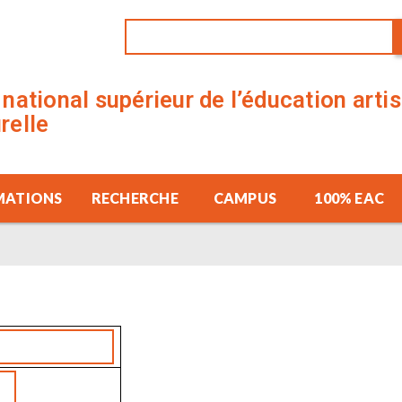
t national supérieur de l’éducation arti
urelle
MATIONS
RECHERCHE
CAMPUS
100% EAC