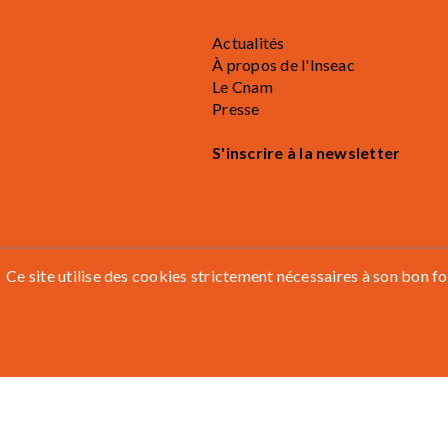
Actualités
À propos de l'Inseac
Le Cnam
Presse
S'inscrire à la newsletter
Ce site utilise des cookies strictement nécessaires à son bon
Mentions légales
Accessibilité
Contactez-nous
Prenez