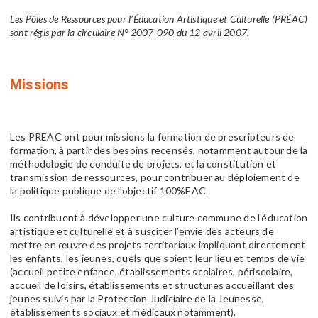
Les Pôles de Ressources pour l’Éducation Artistique et Culturelle (PRÉAC)
sont régis par la circulaire N° 2007-090 du 12 avril 2007.
Missions
Les PREAC ont pour missions la formation de prescripteurs de
formation, à partir des besoins recensés, notamment autour de la
méthodologie de conduite de projets, et la constitution et
transmission de ressources, pour contribuer au déploiement de
la politique publique de l’objectif 100%EAC.
Ils contribuent à développer une culture commune de l’éducation
artistique et culturelle et à susciter l’envie des acteurs de
mettre en œuvre des projets territoriaux impliquant directement
les enfants, les jeunes, quels que soient leur lieu et temps de vie
(accueil petite enfance, établissements scolaires, périscolaire,
accueil de loisirs, établissements et structures accueillant des
jeunes suivis par la Protection Judiciaire de la Jeunesse,
établissements sociaux et médicaux notamment).