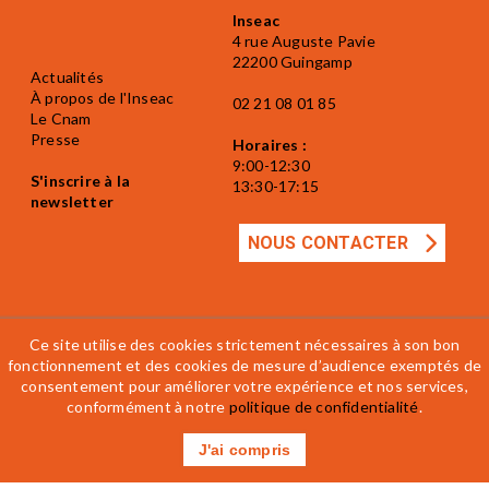
Inseac
4 rue Auguste Pavie
22200 Guingamp
Actualités
À propos de l'Inseac
02 21 08 01 85
Le Cnam
Presse
Horaires :
9:00-12:30
S'inscrire à la
13:30-17:15
newsletter
NOUS CONTACTER
Ce site utilise des cookies strictement nécessaires à son bon
fonctionnement et des cookies de mesure d’audience exemptés de
consentement pour améliorer votre expérience et nos services,
Mentions légales
Accessibilité
CGV
conformément à notre
politique de confidentialité
.
Règlement intérieur
J'ai compris