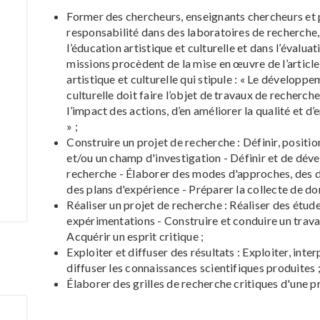
Former des chercheurs, enseignants chercheurs et 
responsabilité dans des laboratoires de recherche
l’éducation artistique et culturelle et dans l’évaluati
missions procèdent de la mise en œuvre de l’article
artistique et culturelle qui stipule : « Le développe
culturelle doit faire l’objet de travaux de recherch
l’impact des actions, d’en améliorer la qualité et 
» ;
Construire un projet de recherche : Définir, posit
et/ou un champ d'investigation - Définir et de dé
recherche - Élaborer des modes d'approches, des 
des plans d'expérience - Préparer la collecte de do
Réaliser un projet de recherche : Réaliser des étud
expérimentations - Construire et conduire un trava
Acquérir un esprit critique ;
Exploiter et diffuser des résultats : Exploiter, inter
diffuser les connaissances scientifiques produites 
Élaborer des grilles de recherche critiques d'une 