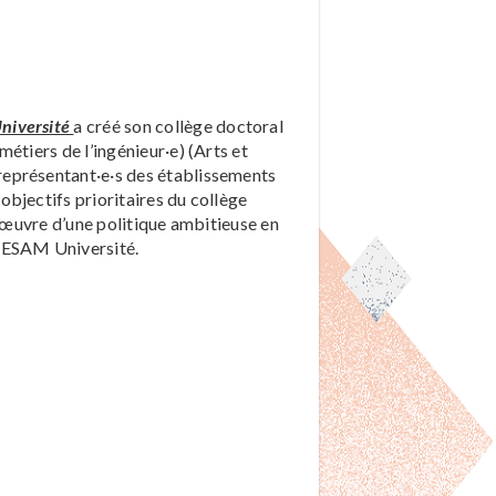
niversité
a créé son collège doctoral
étiers de l’ingénieur·e) (Arts et
représentant·e·s des établissements
bjectifs prioritaires du collège
n œuvre d’une politique ambitieuse en
 HESAM Université.