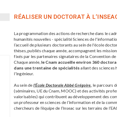
RÉALISER UN DOCTORAT À L’INSEA
La programmation des actions de recherche dans le cadr
humanités nouvelles - spécialité Sciences de l'informati
l’accueil de plusieurs doctorants au sein de l'école doct
thèses, publiés chaque année, accompagnent les missions
fixés par les partenaires signataires de la Convention de c
Chaque année,
le Cnam accueille environ 360 doctora
dans une trentaine de spécialités
allant des sciences 
l'ingénieur.
Au sein de
l’École Doctorale Abbé Grégoire
,
le parcours 
(séminaires, UE du Cnam, MOOC) et des activités profess
valorisables) qui contribuent au développement des com
un professeur en sciences de l’information et de la com
chercheurs de l’équipe de l’Inseac sur les terrains de l’EA