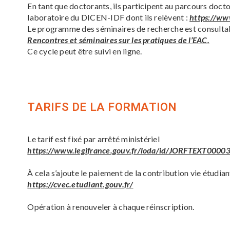
En tant que doctorants, ils participent au parcours docto
laboratoire du DICEN-IDF dont ils relèvent :
https://www
Le programme des séminaires de recherche est consultabl
Rencontres et séminaires sur les pratiques de l’EAC
.
Ce cycle peut être suivi en ligne.
TARIFS DE LA FORMATION
Le tarif est fixé par arrêté ministériel
https://www.legifrance.gouv.fr/loda/id/JORFTEXT000
À cela s’ajoute le paiement de la contribution vie étudi
https://cvec.etudiant.gouv.fr/
Opération à renouveler à chaque réinscription.