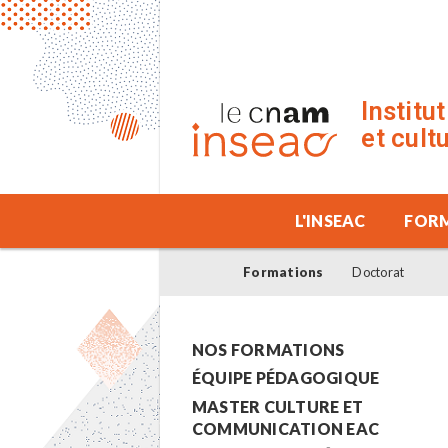
Institu
et cult
L'INSEAC
FOR
Formations
Doctorat
NOS FORMATIONS
ÉQUIPE PÉDAGOGIQUE
MASTER CULTURE ET
COMMUNICATION EAC