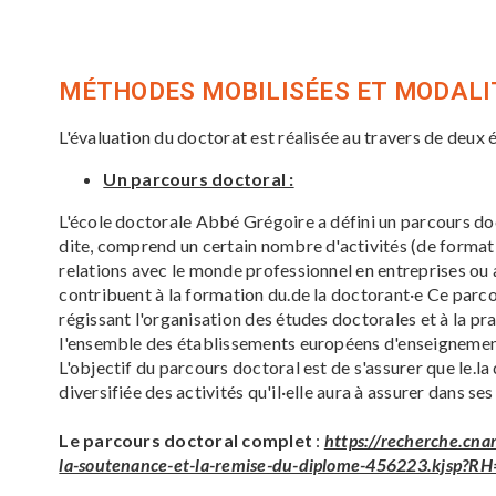
MÉTHODES MOBILISÉES ET MODALI
L'évaluation du doctorat est réalisée au travers de deux 
Un parcours doctoral :
L'école doctorale Abbé Grégoire a défini un parcours do
dite, comprend un certain nombre d'activités (de format
relations avec le monde professionnel en entreprises ou a
contribuent à la formation du.de la doctorant·e Ce parc
régissant l'organisation des études doctorales et à la pr
l'ensemble des établissements européens d'enseignemen
L'objectif du parcours doctoral est de s'assurer que le.l
diversifiée des activités qu'il·elle aura à assurer dans se
Le parcours doctoral complet
:
https://recherche.cna
la-soutenance-et-la-remise-du-diplome-456223.kjsp?