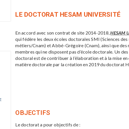
LE DOCTORAT HESAM UNIVERSITÉ
En accord avec son contrat de site 2014-2018,
HESAM U
qui fédère les deux écoles doctorales SMI (Sciences des m
métiers/Cnam) et Abbé-Grégoire (Cnam), ainsi que des 
membres qui ne disposent pas d’école doctorale. Un des o
doctoral est de contribuer à l’élaboration et à la mise e
matière doctorale par la création en 2019 du doctorat
e
OBJECTIFS
Le doctorat a pour objectifs de :