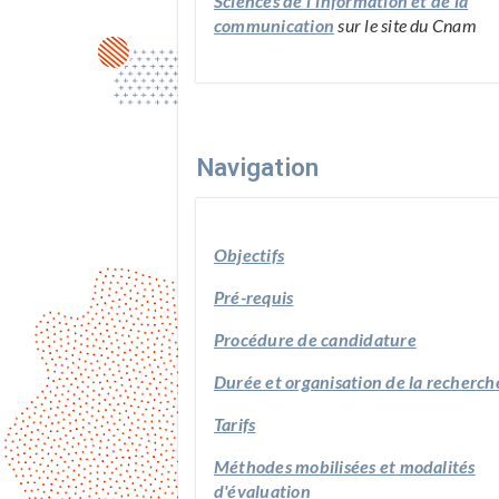
Sciences de l'information et de la
communication
sur le site du Cnam
Navigation
Objectifs
Pré-requis
Procédure de candidature
Durée et organisation de la recherch
Tarifs
Méthodes mobilisées et modalités
d'évaluation