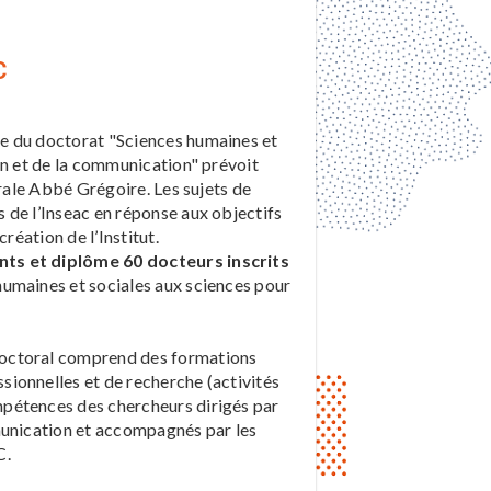
C
e du doctorat "Sciences humaines et
on et de la communication" prévoit
orale Abbé Grégoire. Les sujets de
 de l’Inseac en réponse aux objectifs
réation de l’Institut.
nts et diplôme 60 docteurs inscrits
humaines et sociales aux sciences pour
doctoral comprend des formations
ionnelles et de recherche (activités
pétences des chercheurs dirigés par
munication et accompagnés par les
C.