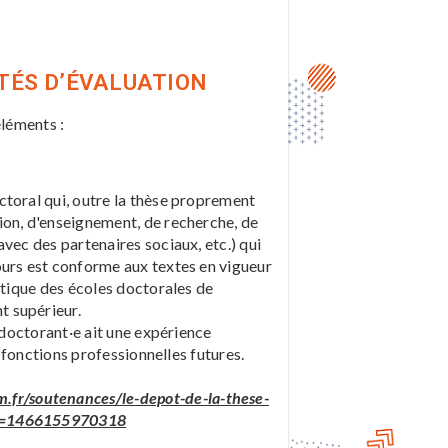
TÉS D’ÉVALUATION
éléments :
ctoral qui, outre la thèse proprement
ion, d'enseignement, de recherche, de
vec des partenaires sociaux, etc.) qui
ours est conforme aux textes en vigueur
atique des écoles doctorales de
t supérieur.
a doctorant·e ait une expérience
s fonctions professionnelles futures.
m.fr/soutenances/le-depot-de-la-these-
RH=1466155970318