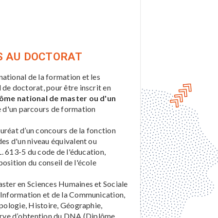
S AU DOCTORAT
ational de la formation et les
de doctorat, pour être inscrit en
plôme national de master ou d'un
sue d'un parcours de formation
lauréat d’un concours de la fonction
des d'un niveau équivalent ou
 L. 613-5 du code de l'éducation,
osition du conseil de l'école
Master en Sciences Humaines et Sociale
l’Information et de la Communication,
opologie, Histoire, Géographie,
éserve d’obtention du DNA (Diplôme