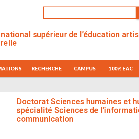
t national supérieur de l’éducation arti
urelle
MATIONS
RECHERCHE
CAMPUS
100% EAC
Doctorat Sciences humaines et h
spécialité Sciences de l'informati
communication