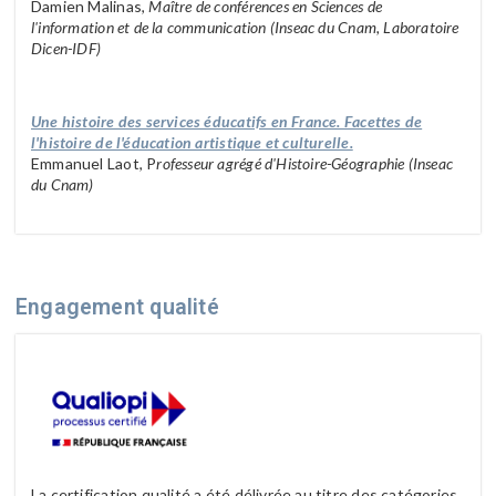
Damien Malinas,
Maître de conférences en Sciences de
l'information et de la communication (Inseac du Cnam, Laboratoire
Dicen-IDF)
Une histoire des services éducatifs en France. Facettes de
l'histoire de l'éducation artistique et culturelle.
Emmanuel Laot, P
rofesseur agrégé d'Histoire-Géographie (Inseac
du Cnam)
Engagement qualité
La certification qualité a été délivrée au titre des catégories