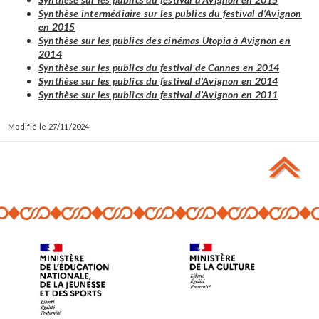
Synthèse intermédiaire sur les publics du festival d’Avignon
en 2015
Synthèse sur les publics des cinémas Utopia à Avignon en
2014
Synthèse sur les publics du festival de Cannes en 2014
Synthèse sur les publics du festival d’Avignon en 2014
Synthèse sur les publics du festival d’Avignon en 2011
27/11/2024