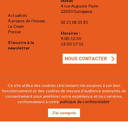
Inseac
4 rue Auguste Pavie
22200 Guingamp
Actualités
À propos de l'Inseac
02 21 08 01 85
Le Cnam
Presse
Horaires :
9:00-12:30
S'inscrire à la
13:30-17:15
newsletter
NOUS CONTACTER
Ce site utilise des cookies strictement nécessaires à son bon
fonctionnement et des cookies de mesure d’audience exemptés de
consentement pour améliorer votre expérience et nos services,
Mentions légales
Accessibilité
CGV
conformément à notre
politique de confidentialité
.
Règlement intérieur
J'ai compris