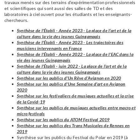
travaux menés sur des terrains d’expérimentation professionnels
et scientifiques qui sont aussi des salles de TD et des
laboratoires à ciel ouvert pour les étudiants et les enseignants-
chercheurs.
Synthèse de l'Établi - Année 2023 - La place de l'art et de la
culture dans la vie des jeunes Guingampais
Synthèse de l'Établi - Année 2023 - Les trajectoires des
musiciens intervenants en France
Synthèse de l'Établi - Année 2022 - La place de l'EAC dans la
vie des jeunes Guingampais
Synthèse de l'Établi - juin 2022 - La place de l'art et de la
culture dans la vie des jeunes Guingampais
Synthèse sur les publics d'Un Rêve d’Avignon en 2020
Synthèse sur les publics d'Une Semaine d'art en Avignon
2020
Synthèse sur les festivaliers de musiques actuelles et la crise
de la Covid-19
Synthèse sur les publics de musiques actuelles entre macro et
micro festivals
Synthèse sur les publics du ATOM Festival 2019
Synthèse sur les publics des Trans Musicales de Rennes en
2019
Synthèse sur les publics du Festival du Polar en 2019 (à