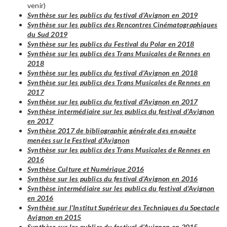
venir)
Synthèse sur les publics du festival d’Avignon en 2019
Synthèse sur les publics des Rencontres Cinématographiques
du Sud 2019
Synthèse sur les publics du Festival du Polar en 2018
Synthèse sur les publics des Trans Musicales de Rennes en
2018
Synthèse sur les publics du festival d’Avignon en 2018
Synthèse sur les publics des Trans Musicales de Rennes en
2017
Synthèse sur les publics du festival d’Avignon en 2017
Synthèse intermédiaire sur les publics du festival d’Avignon
en 2017
Synthèse 2017 de bibliographie générale des enquête
menées sur le Festival d’Avignon
Synthèse sur les publics des Trans Musicales de Rennes en
2016
Synthèse Culture et Numérique 2016
Synthèse sur les publics du festival d’Avignon en 2016
Synthèse intermédiaire sur les publics du festival d’Avignon
en 2016
Synthèse sur l’Institut Supérieur des Techniques du Spectacle
Avignon en 2015
Synthèse sur les publics du festival d’Avignon en 2015