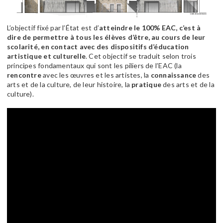
L’objectif fixé par l’État est d’
atteindre le 100% EAC, c’est à
dire de permettre à tous les élèves d’être, au cours de leur
scolarité, en contact avec des dispositifs d’éducation
artistique et culturelle
. Cet objectif se traduit selon trois
principes fondamentaux qui sont les piliers de l’EAC (la
rencontre
avec les œuvres et les artistes, la
connaissance
des
arts et de la culture, de leur histoire, la
pratique
des arts et de la
culture).