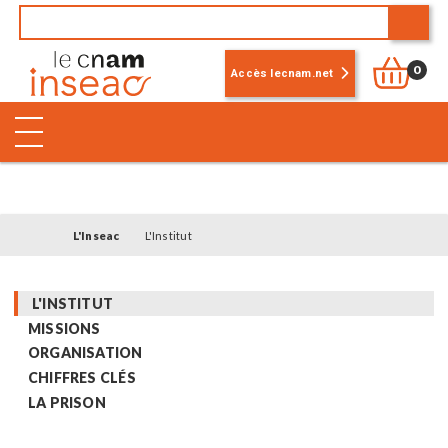
0
Accès lecnam.net
L'Inseac
L'Institut
L'INSTITUT
MISSIONS
ORGANISATION
CHIFFRES CLÉS
LA PRISON