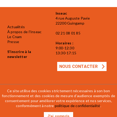
Inseac
4 rue Auguste Pavie
22200 Guingamp
Actualités
À propos de l'Inseac
02 21 08 01 85
Le Cnam
Presse
Horaires :
9:00-12:30
S'inscrire à la
13:30-17:15
newsletter
NOUS CONTACTER
Ce site utilise des cookies strictement nécessaires à son bon
fonctionnement et des cookies de mesure d’audience exemptés de
Mentions légales
Accessibilité
CGV
consentement pour améliorer votre expérience et nos services,
Règlement intérieur
conformément à notre
politique de confidentialité
.
J'ai compris