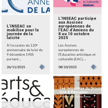
L’INSEAC participe
aux Assises
L’INSEAC se
européennes de
mobilise pour la
l’EAC d’Amiens du
journée de la
8 au 10 octobre
laïcité
2025
À l’occasion du 120ᵉ
Les Assises
anniversaire de la loi du
européennes de
9 décembre 1905
l’Éducation artistique et
portant...
culturelle (EAC),...
26/11/2025
08/10/2025