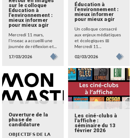
Retour en images
Éducation à
sur le colloque
l’environnement :
Education à
mieux informer
l'environnement :
pour mieux agir
mieux informer
pour mieux agir
Un colloque consacré
Mercredi 11 mars,
aux enjeux médiatiques
l’Inseac a accueilli une
et écologiques 📅
journée de réflexion et...
Mercredi 11...
17/03/2026
02/03/2026
Ouverture de la
Les ciné-clubs à
phase de
l'affiche :
candidature
séminaire du 13
février 2026
𝗢𝗕𝗝𝗘𝗖𝗧𝗜𝗙𝗦 𝗗𝗘 𝗟𝗔