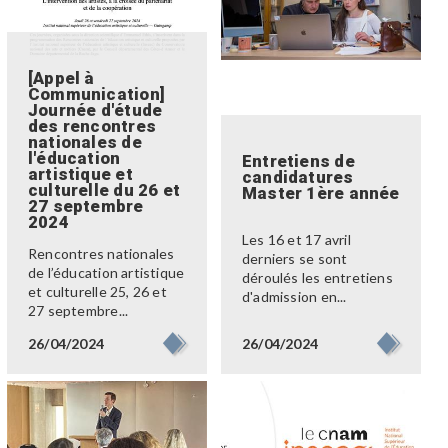
[Appel à
Communication]
Journée d'étude
des rencontres
nationales de
l'éducation
Entretiens de
artistique et
candidatures
culturelle du 26 et
Master 1ère année
27 septembre
2024
Les 16 et 17 avril
Rencontres nationales
derniers se sont
de l’éducation artistique
déroulés les entretiens
et culturelle 25, 26 et
d'admission en...
27 septembre...
26/04/2024
26/04/2024