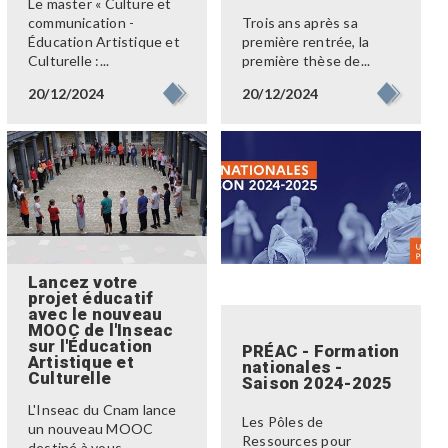
Le master « Culture et
communication -
Trois ans après sa
Éducation Artistique et
première rentrée, la
Culturelle :...
première thèse de...
20/12/2024
20/12/2024
Lancez votre
projet éducatif
avec le nouveau
MOOC de l'Inseac
sur l'Éducation
PRÉAC - Formation
Artistique et
nationales -
Culturelle
Saison 2024-2025
L'Inseac du Cnam lance
Les Pôles de
un nouveau MOOC
Ressources pour
destiné à vous