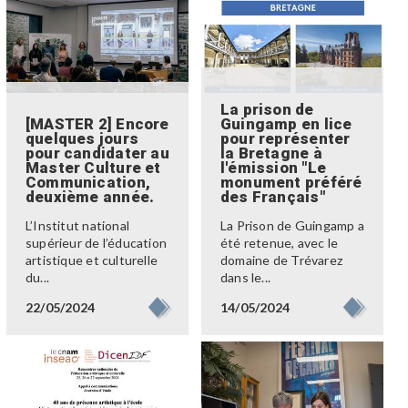
La prison de
[MASTER 2] Encore
Guingamp en lice
quelques jours
pour représenter
pour candidater au
la Bretagne à
Master Culture et
l'émission "Le
Communication,
monument préféré
deuxième année.
des Français"
L’Institut national
La Prison de Guingamp a
supérieur de l’éducation
été retenue, avec le
artistique et culturelle
domaine de Trévarez
du...
dans le...
22/05/2024
14/05/2024