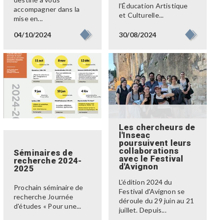
l’Éducation Artistique
accompagner dans la
et Culturelle...
mise en...
30/08/2024
04/10/2024
Les chercheurs de
l'Inseac
poursuivent leurs
collaborations
Séminaires de
avec le Festival
recherche 2024-
d'Avignon
2025
L'édition 2024 du
Prochain séminaire de
Festival d'Avignon se
recherche Journée
déroule du 29 juin au 21
d'études « Pour une...
juillet. Depuis...