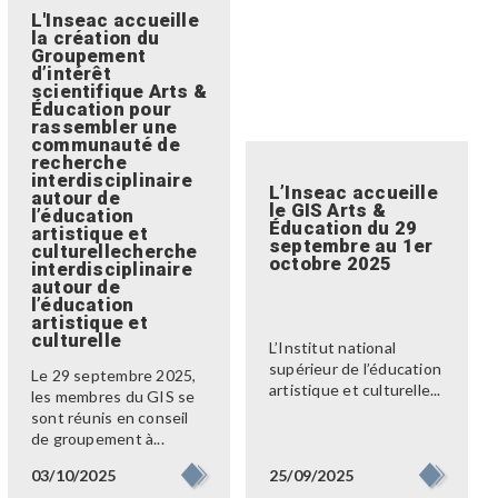
L'Inseac accueille
la création du
Groupement
d’intérêt
scientifique Arts &
Éducation pour
rassembler une
communauté de
recherche
interdisciplinaire
L’Inseac accueille
autour de
le GIS Arts &
l’éducation
Éducation du 29
artistique et
septembre au 1er
culturellecherche
octobre 2025
interdisciplinaire
autour de
l’éducation
artistique et
culturelle
L’Institut national
supérieur de l’éducation
Le 29 septembre 2025,
artistique et culturelle...
les membres du GIS se
sont réunis en conseil
de groupement à...
25/09/2025
03/10/2025