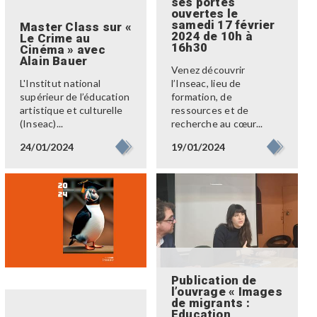
ses portes
ouvertes le
samedi 17 février
Master Class sur «
2024 de 10h à
Le Crime au
16h30
Cinéma » avec
Alain Bauer
Venez découvrir
L'Institut national
l’Inseac, lieu de
supérieur de l’éducation
formation, de
artistique et culturelle
ressources et de
(Inseac)...
recherche au cœur...
24/01/2024
19/01/2024
Publication de
l’ouvrage « Images
de migrants :
Education,