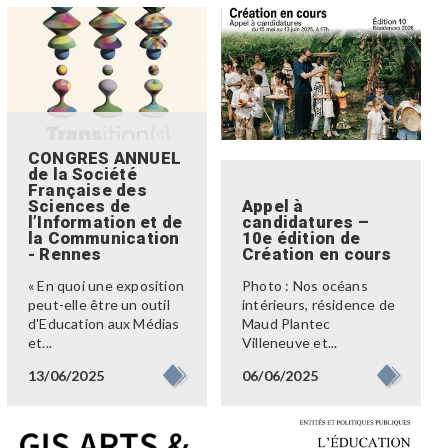
CONGRES ANNUEL
de la Société
Française des
Sciences de
Appel à
l’Information et de
candidatures –
la Communication
10e édition de
- Rennes
Création en cours
« En quoi une exposition
Photo : Nos océans
peut-elle être un outil
intérieurs, résidence de
d'Education aux Médias
Maud Plantec
et...
Villeneuve et...
13/06/2025
06/06/2025