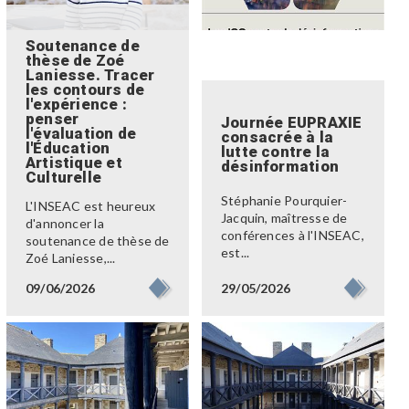
Soutenance de
thèse de Zoé
Laniesse. Tracer
les contours de
l'expérience :
penser
Journée EUPRAXIE
l'évaluation de
consacrée à la
l'Éducation
lutte contre la
Artistique et
désinformation
Culturelle
Stéphanie Pourquier-
L'INSEAC est heureux
Jacquin, maîtresse de
d'annoncer la
conférences à l'INSEAC,
soutenance de thèse de
est...
Zoé Laniesse,...
29/05/2026
09/06/2026