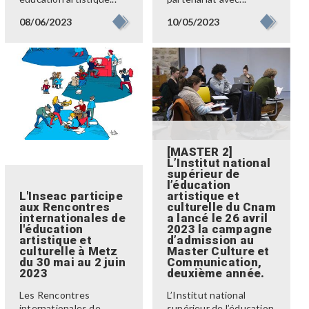
08/06/2023
10/05/2023
[MASTER 2]
L’Institut national
supérieur de
l’éducation
L'Inseac participe
artistique et
aux Rencontres
culturelle du Cnam
internationales de
a lancé le 26 avril
l'éducation
2023 la campagne
artistique et
d’admission au
culturelle à Metz
Master Culture et
du 30 mai au 2 juin
Communication,
2023
deuxième année.
Les Rencontres
L’Institut national
internationales de
supérieur de l’éducation