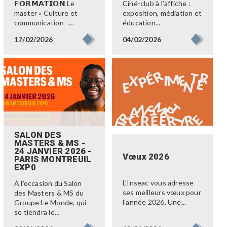
𝗙𝗢𝗥𝗠𝗔𝗧𝗜𝗢𝗡 Le
Ciné-club à l’affiche :
master « Culture et
exposition, médiation et
communication –...
éducation...
17/02/2026
04/02/2026
SALON DES
MASTERS & MS -
24 JANVIER 2026 -
Vœux 2026
PARIS MONTREUIL
EXP0
L’Inseac vous adresse
À l’occasion du Salon
ses meilleurs vœux pour
des Masters & MS du
l’année 2026. Une...
Groupe Le Monde, qui
se tiendra le...