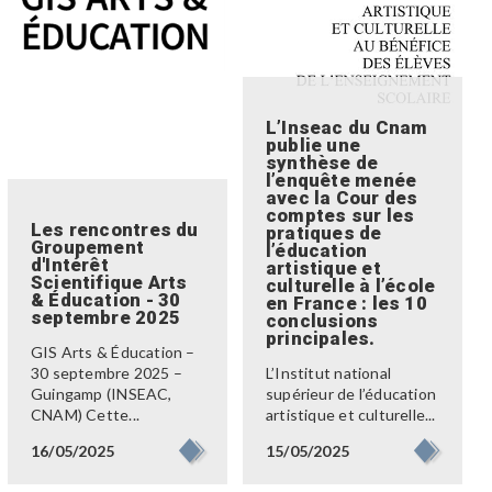
L’Inseac du Cnam
publie une
synthèse de
l’enquête menée
avec la Cour des
comptes sur les
Les rencontres du
pratiques de
Groupement
l’éducation
d'Intérêt
artistique et
Scientifique Arts
culturelle à l’école
& Éducation - 30
en France : les 10
septembre 2025
conclusions
principales.
GIS Arts & Éducation –
30 septembre 2025 –
L’Institut national
Guingamp (INSEAC,
supérieur de l’éducation
CNAM) Cette...
artistique et culturelle...
16/05/2025
15/05/2025