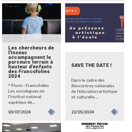
Les chercheurs de
l'Inseac
accompagnent le
parcours terrain à
SAVE THE DATE !
hauteur d'enfants
des Francofolies
2024
Dans le cadre des
° Photo : Francofolies
Rencontres nationales
Les sociologues de
de l’éducation artistique
l'Institut national
et culturelle ...
supérieur de...
22/05/2024
03/07/2024