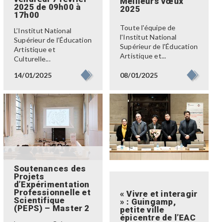
Meilleurs vœux
2025 de 09h00 à
2025
17h00
Toute l'équipe de
L’Institut National
l'Institut National
Supérieur de l’Éducation
Supérieur de l'Éducation
Artistique et
Artistique et...
Culturelle...
08/01/2025
14/01/2025
Soutenances des
Projets
d’Expérimentation
Professionnelle et
« Vivre et interagir
Scientifique
» : Guingamp,
(PEPS) – Master 2
petite ville
épicentre de l’EAC