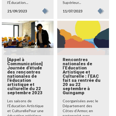
l'Éducation...
Supérieur...
21/09/2023
11/07/2023
[Appel à
Rencontres
Communication]
nationales de
Journée d'étude
l’Education
des rencontres
Artistique et
nationales de
Culturelle : l’EAC
l'éducation
fait sa rentrée du
artistique et
20 au 22
culturelle du 22
septembre à
septembre 2023
Guingamp
Les saisons de
Coorganisées avec le
l’Éducation Artistique
Département des
et CulturellePour une
Côtes-d’Armor, en
éducation artistique...
partenariat avec...