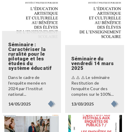
Séminaire :
Caractériser la
ruralité pour le
pilotage et les
Séminaire du
études du
vendredi 14 mars
système éducatif
2025
Dans le cadre de
⚠️ ⚠️ ⚠️ Le séminaire
l’enquête menée en
Restitution de
2024 par l’Institut
l’enquête Cour des
national...
comptes sur le 100%...
14/05/2025
13/03/2025