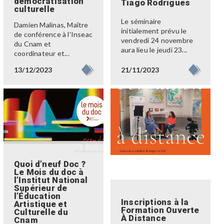
démocratisation
Tiago Rodrigues
culturelle
Le séminaire
Damien Malinas, Maître
initialement prévu le
de conférence à l'Inseac
vendredi 24 novembre
du Cnam et
aura lieu le jeudi 23...
coordinateur et...
21/11/2023
13/12/2023
Quoi d’neuf Doc ?
Le Mois du doc à
l’Institut National
Supérieur de
l’Éducation
Inscriptions à la
Artistique et
Formation Ouverte
Culturelle du
À Distance
Cnam