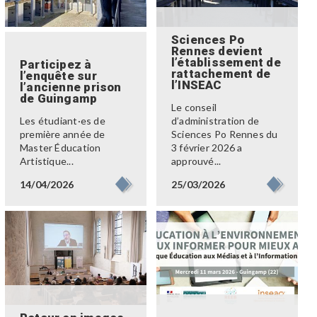
Sciences Po
Rennes devient
l’établissement de
Participez à
rattachement de
l’enquête sur
l’INSEAC
l’ancienne prison
de Guingamp
Le conseil
Les étudiant·es de
d’administration de
première année de
Sciences Po Rennes du
Master Éducation
3 février 2026 a
Artistique...
approuvé...
14/04/2026
25/03/2026