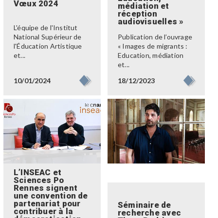
Vœux 2024
médiation et
réception
audiovisuelles »
L'équipe de l'Institut
Publication de l’ouvrage
National Supérieur de
« Images de migrants :
l'Éducation Artistique
Education, médiation
et...
et...
10/01/2024
18/12/2023
L’INSEAC et
Sciences Po
Rennes signent
une convention de
partenariat pour
Séminaire de
contribuer à la
recherche avec