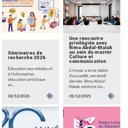
Une rencontre
privilégiée avec
Rima Abdul-Malak
au sein du master
Séminaires de
Culture et
recherche 2026
communication
Éducation aux médias et
L’Inseac a eu le plaisir
à l'information,
d’accueillir, vendredi
éducation artistique
dernier, Rima Abdul-
et...
Malak, ministre de...
02/12/2025
01/12/2025