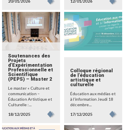
12/01/2026
20/01/2026
Soutenances des
Projets
d’Expérimentation
Professionnelle et
Colloque régional
Scientifique
de l’éducation
(PEPS) – Master 2
artistique et
culturelle
Le master « Culture et
communication –
Éducation aux médias et
Éducation Artistique et
à l’information Jeudi 18
Culturelle :...
décembre...
18/12/2025
17/12/2025