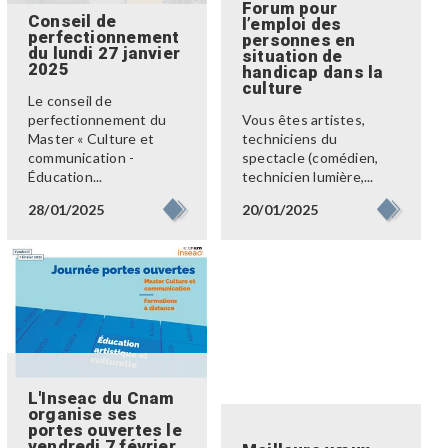
Forum pour
Conseil de
l’emploi des
perfectionnement
personnes en
du lundi 27 janvier
situation de
2025
handicap dans la
culture
Le conseil de
perfectionnement du
Vous êtes artistes,
Master « Culture et
techniciens du
communication -
spectacle (comédien,
Éducation...
technicien lumière,...
28/01/2025
20/01/2025
L'Inseac du Cnam
organise ses
portes ouvertes le
vendredi 7 février