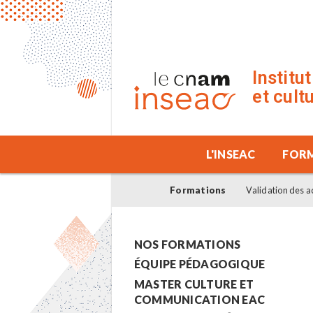
Institu
et cult
L'INSEAC
FOR
Formations
Validation des a
NOS FORMATIONS
ÉQUIPE PÉDAGOGIQUE
MASTER CULTURE ET
COMMUNICATION EAC