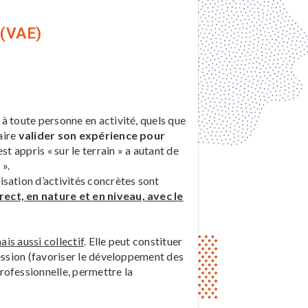
 (VAE)
à toute personne en activité, quels que
aire
valider son expérience pour
est appris « sur le terrain » a autant de
 ».
sation d’activités concrètes sont
rect, en nature et en niveau, avec le
ais aussi collectif
. Elle peut constituer
fession (favoriser le développement des
rofessionnelle, permettre la