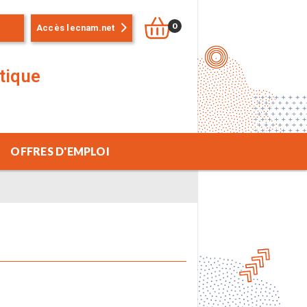
0
Accès lecnam.net
stique
OFFRES D'EMPLOI