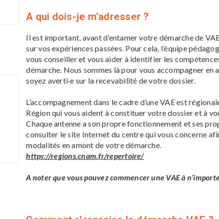
A qui dois-je m’adresser ?
Il est important, avant d’entamer votre démarche de VAE,
sur vos expériences passées. Pour cela, l’équipe pédagog
vous conseiller et vous aider à identifier les compétence
démarche. Nous sommes là pour vous accompagner en am
soyez averti·e sur la recevabilité de votre dossier.
L’accompagnement dans le cadre d’une VAE est régiona
Région qui vous aident à constituer votre dossier et à vou
Chaque antenne a son propre fonctionnement et ses propr
consulter le site Internet du centre qui vous concerne a
modalités en amont de votre démarche.
https://regions.cnam.fr/repertoire/
A noter que vous pouvez commencer une VAE à n’importe