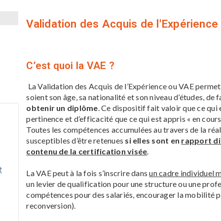
Validation des Acquis de l'Expérience
C’est quoi la VAE ?
La Validation des Acquis de l’Expérience ou VAE permet 
soient son âge, sa nationalité et son niveau d’études, de f
obtenir un diplôme
. Ce dispositif fait valoir que ce qui 
pertinence et d’efficacité que ce qui est appris « en cours
Toutes les compétences accumulées au travers de la réali
susceptibles d’être retenues
si elles sont en
rapport di
contenu de la certification visée
.
t
La VAE peut à la fois s’inscrire dans
un cadre individuel m
un levier de qualification pour une structure ou une pro
compétences pour des salariés, encourager la mobilité p
reconversion).