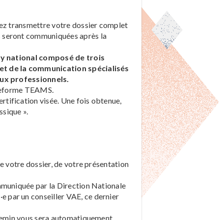
rez transmettre votre dossier complet
s seront communiquées après la
ry national composé de trois
et de la communication spécialisés
eux professionnels.
lateforme TEAMS.
ertification visée. Une fois obtenue,
ssique ».
e votre dossier, de votre présentation
mmuniquée par la Direction Nationale
 par un conseiller VAE, ce dernier
rchemin vous sera automatiquement