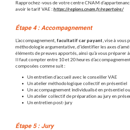
Rapprochez-vous de votre centre CNAM d’appartenance o
avoir le tarif VAE :
https://regions.cnam.fr/repertoire/
Étape 4 : Accompagnement
L’accompagnement,
facultatif
car payant
, vise à vous
méthodologie argumentative, d’identifier les axes d’amél
éléments de preuves apportés, ainsi qu’à vous préparer à 
Il faut compter entre 10 et 20 heures d’accompagneme
composées comme suit :
Un entretien d’accueil avec le conseiller VAE
Un atelier méthodologique collectif en présentiel
Un accompagnement individualisé en présentiel ou
Un atelier collectif de préparation au jury en prése
Un entretien post-jury
Étape 5
: Jury