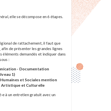
ral, elle se décompose en 6 étapes.
égional de rattachement, il faut que
A
afin de présenter les grandes lignes
nts éléments demandés et indiquer dans
sous :
ication - Documentation
iveau 1)
Humaines et Sociales mention
rtistique et Culturelle
é·e à un entretien gratuit avec un