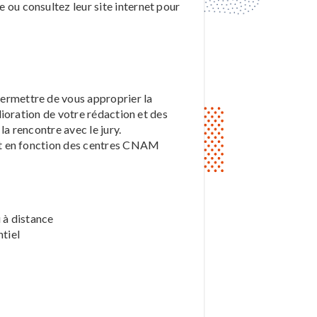
u consultez leur site internet pour
 permettre de vous approprier la
ioration de votre rédaction et des
la rencontre avec le jury.
nt en fonction des centres CNAM
 à distance
ntiel