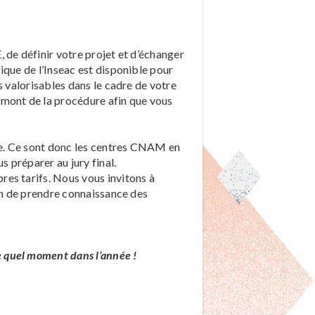
 de définir votre projet et d’échanger
ique de l’Inseac est disponible pour
s valorisables dans le cadre de votre
ont de la procédure afin que vous
le. Ce sont donc les centres CNAM en
s préparer au jury final.
es tarifs. Nous vous invitons à
fin de prendre connaissance des
 quel moment dans l’année !