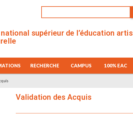
t national supérieur de l’éducation arti
urelle
MATIONS
RECHERCHE
CAMPUS
100% EAC
cquis
Validation des Acquis