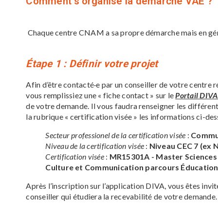
Comment s’organise la démarche VAE ?
Chaque centre CNAM a sa propre démarche mais en géné
Étape 1 : Définir votre projet
Afin d’être contacté·e par un conseiller de votre centre r
vous remplissiez une « fiche contact » sur le
Portail DIV
de votre demande. Il vous faudra renseigner les différe
la rubrique « certification visée » les informations ci-des
Secteur professionel de la certification visée
:
Commun
Niveau de la certification visée
:
Niveau CEC 7 (ex N
Certification visée
:
MR15301A - Master Sciences 
Culture et Communication parcours Éducation A
Après l’inscription sur l’application DIVA, vous êtes invit
conseiller qui étudiera la recevabilité de votre demande.