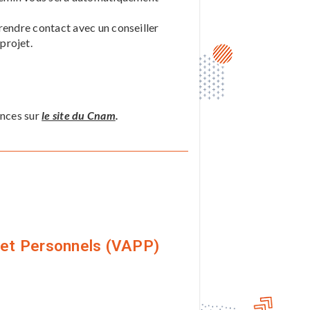
prendre contact avec un conseiller
projet.
ences sur
le site du Cnam
.
 et Personnels (VAPP)