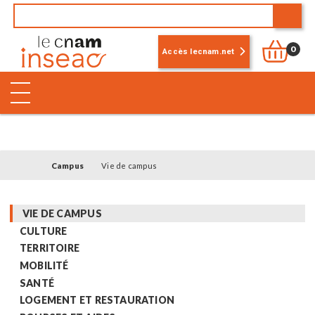
0
Accès lecnam.net
Campus
Vie de campus
VIE DE CAMPUS
CULTURE
TERRITOIRE
MOBILITÉ
SANTÉ
LOGEMENT ET RESTAURATION