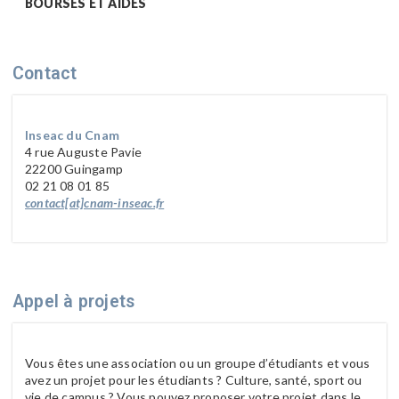
BOURSES ET AIDES
Contact
Inseac du Cnam
4 rue Auguste Pavie
22200 Guingamp
02 21 08 01 85
contact[at]cnam-inseac.fr
Appel à projets
Vous êtes une association ou un groupe d’étudiants et vous
avez un projet pour les étudiants ? Culture, santé, sport ou
vie de campus ? Vous pouvez proposer votre projet dans le