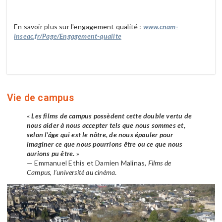
En savoir plus sur l'engagement qualité :
www.cnam-
inseac.fr/Page/Engagement-qualite
Vie de campus
«
Les films de campus possèdent cette double vertu de
nous aider à nous accepter tels que nous sommes et,
selon l’âge qui est le nôtre, de nous épauler pour
imaginer ce que nous pourrions être ou ce que nous
aurions pu être.
»
— Emmanuel Ethis et Damien Malinas,
Films de
Campus, l’université au cinéma
.