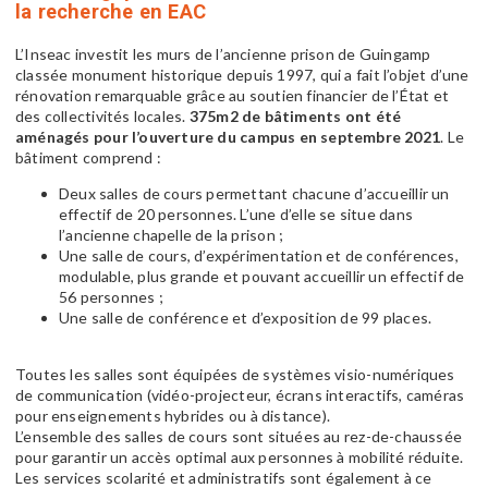
la recherche en EAC
L’Inseac investit les murs de l’ancienne prison de Guingamp
classée monument historique depuis 1997, qui a fait l’objet d’une
rénovation remarquable grâce au soutien financier de l’État et
des collectivités locales.
375m2 de bâtiments ont été
aménagés pour l’ouverture du campus en septembre 2021
. Le
bâtiment comprend :
Deux salles de cours permettant chacune d’accueillir un
effectif de 20 personnes. L’une d’elle se situe dans
l’ancienne chapelle de la prison ;
Une salle de cours, d’expérimentation et de conférences,
modulable, plus grande et pouvant accueillir un effectif de
56 personnes ;
Une salle de conférence et d’exposition de 99 places.
Toutes les salles sont équipées de systèmes visio-numériques
de communication (vidéo-projecteur, écrans interactifs, caméras
pour enseignements hybrides ou à distance).
L’ensemble des salles de cours sont situées au rez-de-chaussée
pour garantir un accès optimal aux personnes à mobilité réduite.
Les services scolarité et administratifs sont également à ce