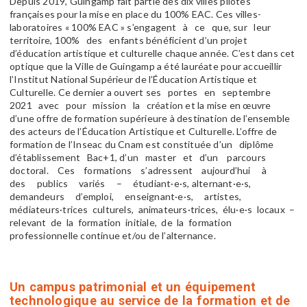
Depuis 2019, Guingamp fait partie des dix villes pilotes
françaises pour la mise en place du 100% EAC. Ces villes-
laboratoires « 100% EAC » s’engagent à ce que, sur leur
territoire, 100% des enfants bénéficient d’un projet
d’éducation artistique et culturelle chaque année. C’est dans cet
optique que la Ville de Guingamp a été lauréate pour accueillir
l’Institut National Supérieur de l’Éducation Artistique et
Culturelle. Ce dernier a ouvert ses portes en septembre
2021 avec pour mission la création et la mise en œuvre
d’une offre de formation supérieure à destination de l’ensemble
des acteurs de l’Éducation Artistique et Culturelle. L’offre de
formation de l’Inseac du Cnam est constituée d’un diplôme
d’établissement Bac+1, d’un master et d’un parcours
doctoral. Ces formations s’adressent aujourd’hui à
des publics variés – étudiant·e·s, alternant·e·s,
demandeurs d’emploi, enseignant·e·s, artistes,
médiateurs·trices culturels, animateurs·trices, élu·e·s locaux –
relevant de la formation initiale, de la formation
professionnelle continue et/ou de l’alternance.
Un campus patrimonial et un équipement
technologique au service de la formation et de