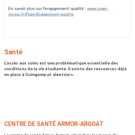
En savoir plus sur l'engagement qualité :
www.cnam-
inseac.fr/Page/Engagement-qualite
Santé
L’accès aux soins est une problématique essentielle des
conditions de la vie étudiante. Il existe des ressources déjà
en place à Guingamp et alentours.
CENTRE DE SANTÉ ARMOR-ARGOAT
Le centre de santé Armor-Argoat, situé dans les locaux de