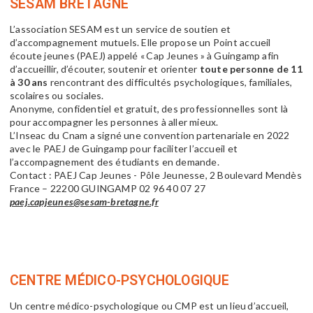
SESAM BRETAGNE
L’association SESAM est un service de soutien et
d’accompagnement mutuels. Elle propose un Point accueil
écoute jeunes (PAEJ) appelé « Cap Jeunes » à Guingamp afin
d’accueillir, d’écouter, soutenir et orienter
toute personne de 11
à 30 ans
rencontrant des difficultés psychologiques, familiales,
scolaires ou sociales.
Anonyme, confidentiel et gratuit, des professionnelles sont là
pour accompagner les personnes à aller mieux.
L’
Inseac
du Cnam a signé une convention partenariale en 2022
avec le PAEJ de Guingamp pour faciliter l’accueil et
l’accompagnement des étudiants en demande.
Contact : PAEJ Cap Jeunes - Pôle Jeunesse, 2 Boulevard Mendès
France – 22200 GUINGAMP 02 96 40 07 27
paej.capjeunes@sesam-bretagne.fr
CENTRE MÉDICO-PSYCHOLOGIQUE
Un centre médico-psychologique ou CMP est un lieu d’accueil,