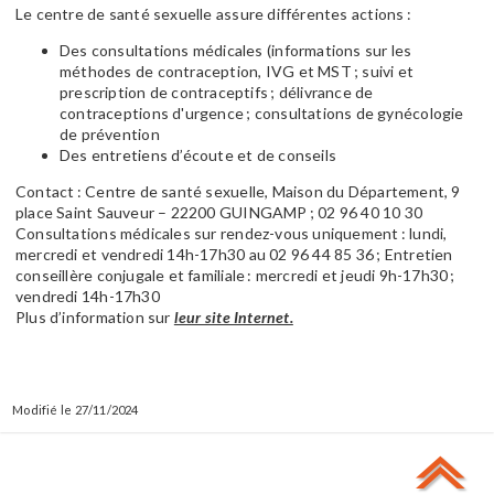
Le centre de
santé sexuelle
assure différentes actions :
Des consultations médicales (informations sur les
méthodes de contraception, IVG et MST ; suivi et
prescription de contraceptifs ; délivrance de
contraceptions d'urgence ; consultations de gynécologie
de prévention
Des entretiens d’écoute et de conseils
Contact
: Centre de
santé sexuelle
, Maison du Département, 9
place Saint Sauveur – 22200 GUINGAMP ; 02 96 40 10 30
Consultations médicales sur rendez-vous uniquement : lundi,
mercredi et vendredi 14h-17h30 au 02 96 44 85 36 ; Entretien
conseillère conjugale et familiale : mercredi et jeudi 9h-17h30 ;
vendredi 14h-17h30
Plus d’information sur
leur site Internet.
27/11/2024