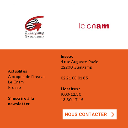
Inseac
4 rue Auguste Pavie
22200 Guingamp
Actualités
À propos de l'Inseac
02 21 08 01 85
Le Cnam
Presse
Horaires :
9:00-12:30
S'inscrire à la
13:30-17:15
newsletter
NOUS CONTACTER