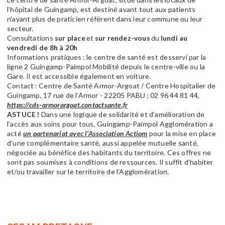
l’hôpital de Guingamp, est destiné avant tout aux patients
n’ayant plus de praticien référent dans leur commune ou leur
secteur.
Consultations
sur place
et
sur rendez-vous
du
lundi au
vendredi de 8h à 20h
Informations pratiques : le centre de santé est desservi par la
ligne 2
Guingamp-Paimpol Mobilité
depuis le centre-ville ou la
Gare. Il est accessible également en voiture.
Contact : Centre de Santé Armor-Argoat / Centre Hospitalier de
Guingamp, 17 rue de l’Armor - 22205 PABU ; 02 96 44 81 44,
https://cds-armorargoat.contactsante.fr
ASTUCE !
Dans une logique de solidarité et d’amélioration de
l’accès aux soins pour tous, Guingamp-Paimpol Agglomération a
acté
un partenariat avec l’Association Actiom
pour la mise en place
d’une complémentaire santé, aussi appelée mutuelle santé,
négociée au bénéfice des habitants du territoire. Ces offres ne
sont pas soumises à conditions de ressources. Il suffit d’habiter
et/ou travailler sur le territoire de l’Agglomération.