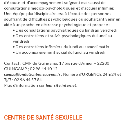
d’écoute et d’accompagnement soignant mais aussi de
consultations médico-psychologiques et d’accueil infirmier.
Une équipe pluridisciplinaire est à l’écoute des personnes
souffrant de difficultés psychologiques ou souhaitant venir en
aide à un proche en détresse psychologique et propose :
• Des consultations psychiatriques du lundi au vendredi
• Des entretiens et suivis psychologiques du lundi au
vendredi
• Des entretiens infirmiers du lundi au samedi matin
• Un accompagnement social du lundi au vendredi
Contact : CMP de Guingamp, 17 bis rue d’Armor – 22200
GUINGAMP ; 02 96 44 10 12
campa@fondationbonsauveur.fr
; Numéro d’URGENCE 24h/24 et
7j/7 : 02 96 44 57 84
Plus d’information sur
leur site internet
.
CENTRE DE
SANTÉ SEXUELLE