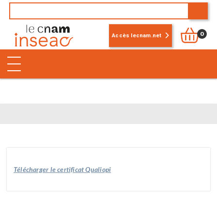
0
Accès lecnam.net
Télécharger le certificat Qualiopi