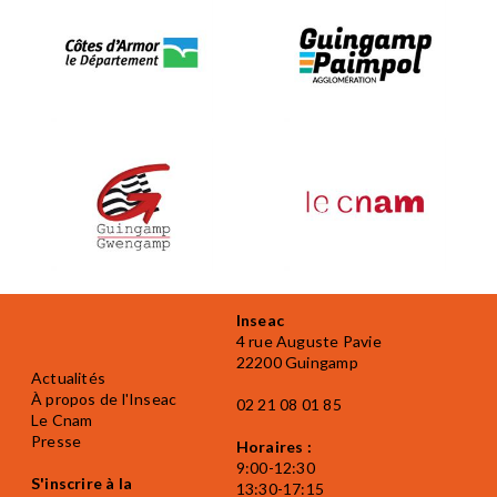
Inseac
4 rue Auguste Pavie
22200 Guingamp
Actualités
À propos de l'Inseac
02 21 08 01 85
Le Cnam
Presse
Horaires :
9:00-12:30
S'inscrire à la
13:30-17:15