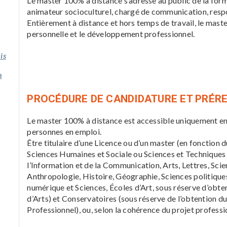
Le master 100% à distance s’adresse au public de la forma
animateur socioculturel, chargé de communication, respon
Entièrement à distance et hors temps de travail, le master
personnelle et le développement professionnel.
is
n
PROCÉDURE DE CANDIDATURE ET PRÉR
Le master 100% à distance est accessible uniquement en
personnes en emploi.
Être titulaire d’une Licence ou d’un master (en fonction 
Sciences Humaines et Sociale ou Sciences et Techniques 
l’Information et de la Communication, Arts, Lettres, Scie
Anthropologie, Histoire, Géographie, Sciences politiques
numérique et Sciences, Écoles d’Art, sous réserve d’ob
d’Arts) et Conservatoires (sous réserve de l’obtention
Professionnel), ou, selon la cohérence du projet professi