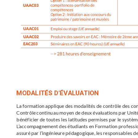
MODALITÉS D’ÉVALUATION
La formation applique des modalités de contrôle des c
Contrôle continu au moyen de deux évaluations par Unit
bénéficier de toutes les latitudes permises par le syst
L’accompagnement des étudiants en Formation professionn
assuré par l’ingénieure pédagogique, les responsables d