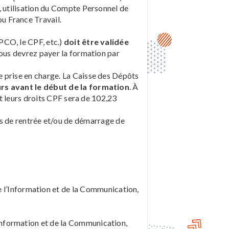
, utilisation du Compte Personnel de
u France Travail.
PCO, le CPF, etc.)
doit être validée
, vous devrez payer la formation par
 prise en charge. La Caisse des Dépôts
urs avant le début de la formation
. À
ant leurs droits CPF sera de 102,23
s de rentrée et/ou de démarrage de
e l’Information et de la Communication,
’Information et de la Communication,