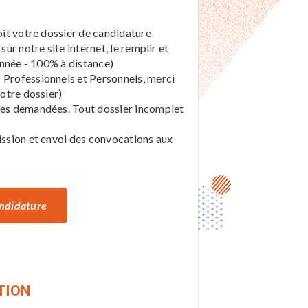
oit votre dossier de candidature
r notre site internet, le remplir et
année - 100% à distance)
Professionnels et Personnels, merci
otre dossier)
ces demandées. Tout dossier incomplet
ission et envoi des convocations aux
andidature
TION