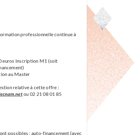
 formation professionnelle continue à
0 euros Inscription M1 (soit
inancement)
tion au Master
tion relative à cette offre :
lecnam.net
ou 02 21 08 01 85
sont possibles : auto-financement (avec