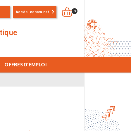
0
Accès lecnam.net
stique
OFFRES D'EMPLOI