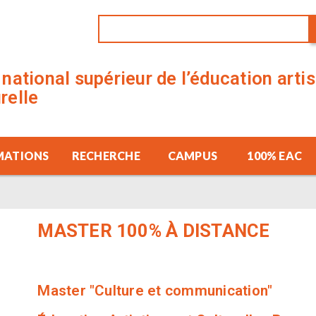
t national supérieur de l’éducation arti
urelle
MATIONS
RECHERCHE
CAMPUS
100% EAC
MASTER
100% À DISTANCE
Master "Culture et communication"