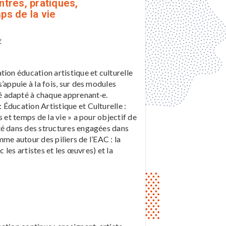
ntres, pratiques,
ps de la vie
/
tion éducation artistique et culturelle
’appuie à la fois, sur des modules
é adapté à chaque apprenant·e.
Éducation Artistique et Culturelle :
 et temps de la vie » a pour objectif de
té dans des structures engagées dans
amme autour des piliers de l’EAC : la
c les artistes et les œuvres) et la