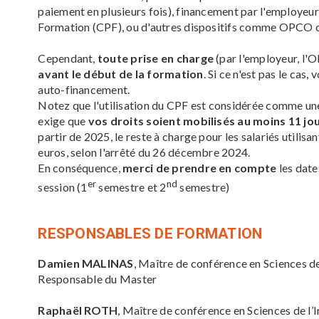
paiement en plusieurs fois), financement par l'employeur
Formation (CPF), ou d'autres dispositifs comme OPCO o
Cependant,
toute prise en charge
(par l'employeur, l'O
avant le début de la formation
. Si ce n'est pas le cas
auto-financement.
Notez que l'utilisation du CPF est considérée comme une
exige que
vos droits soient mobilisés au moins 11 jo
partir de 2025, le reste à charge pour les salariés utilis
euros, selon l'arrêté du 26 décembre 2024.
En conséquence,
merci de prendre en compte
les date
er
nd
session (1
semestre et 2
semestre)
RESPONSABLES DE FORMATION
Damien MALINAS
, Maître de conférence en Sciences d
Responsable du Master
Raphaël ROTH
, Maître de conférence en Sciences de l