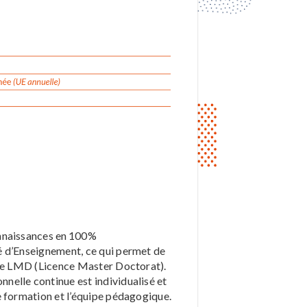
onnaissances en 100%
é d’Enseignement, ce qui permet de
ème LMD (Licence Master Doctorat).
elle continue est individualisé et
e formation et l’équipe pédagogique.