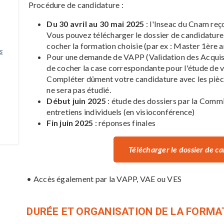
Procédure de candidature :
Du 30 avril au 30 mai 2025
: l'Inseac du Cnam reç
Vous pouvez télécharger le dossier de candidature su
cocher la formation choisie (par ex : Master 1ère 
s
Pour une demande de VAPP (Validation des Acquis 
de cocher la case correspondante pour l'étude de v
Compléter dûment votre candidature avec les piè
ne sera pas étudié.
Début juin 2025
: étude des dossiers par la Comm
entretiens individuels (en visioconférence)
Fin juin 2025
: réponses finales
Télécharger le dossier de c
• Accès également par la VAPP, VAE ou VES
DURÉE ET ORGANISATION DE LA FORMA