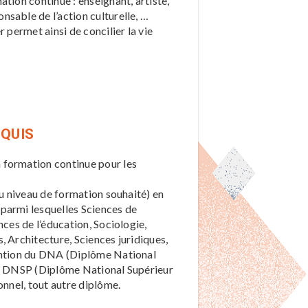
tion continue : enseignant, artiste,
sable de l’action culturelle, …
 permet ainsi de concilier la vie
EQUIS
 formation continue pour les
du niveau de formation souhaité) en
parmi lesquelles Sciences de
nces de l’éducation, Sociologie,
, Architecture, Sciences juridiques,
tention du DNA (Diplôme National
 du DNSP (Diplôme National Supérieur
onnel, tout autre diplôme.