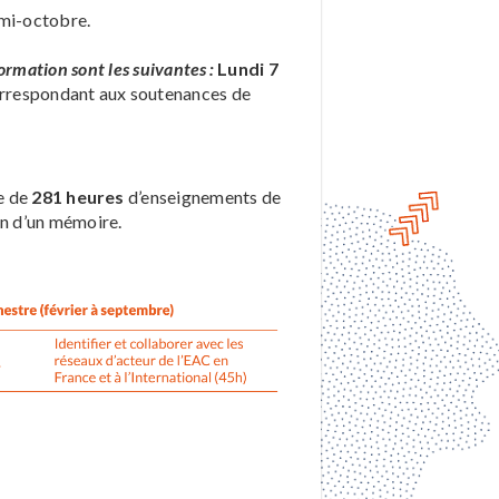
 mi-octobre.
ormation sont les suivantes :
Lundi 7
orrespondant aux soutenances de
e de
281 heures
d’enseignements de
ion d’un mémoire.