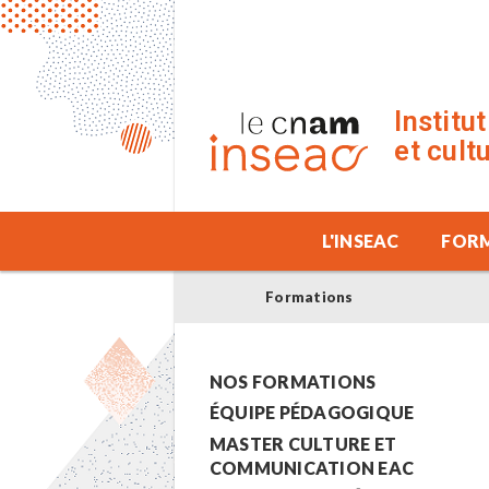
Institu
et cult
L'INSEAC
FOR
Formations
NOS FORMATIONS
ÉQUIPE PÉDAGOGIQUE
MASTER CULTURE ET
COMMUNICATION EAC