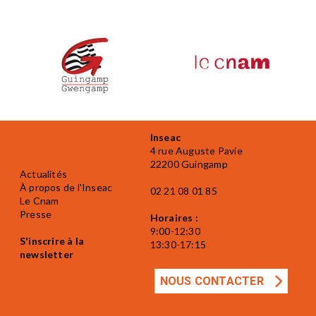
Inseac
4 rue Auguste Pavie
22200 Guingamp
Actualités
À propos de l'Inseac
02 21 08 01 85
Le Cnam
Presse
Horaires :
9:00-12:30
S'inscrire à la
13:30-17:15
newsletter
NOUS CONTACTER