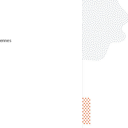
 Rennes