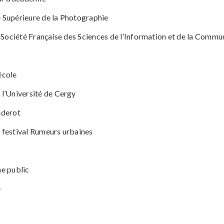
 Supérieure de la Photographie
a Société Française des Sciences de l’Information et de la Comm
́cole
 l’Université de Cergy
iderot
, festival Rumeurs urbaines
ne public
e