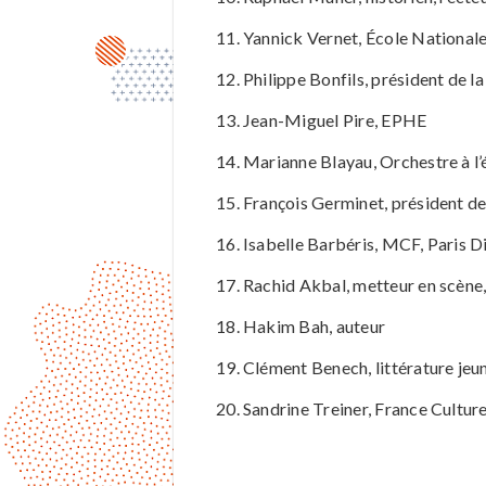
Yannick Vernet, École Nationale
Philippe Bonfils, président de l
Jean-Miguel Pire, EPHE
Marianne Blayau, Orchestre à l’e
François Germinet, président de
Isabelle Barbéris, MCF, Paris D
Rachid Akbal, metteur en scène
Hakim Bah, auteur
Clément Benech, littérature jeu
Sandrine Treiner, France Cultur