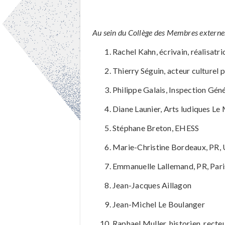
Au sein du Collège des Membres extern
Rachel Kahn, écrivain, réalisatri
Thierry Séguin, acteur culturel p
Philippe Galais, Inspection Gén
Diane Launier, Arts ludiques Le 
Stéphane Breton, EHESS
Marie-Christine Bordeaux, PR, 
Emmanuelle Lallemand, PR, Pari
Jean-Jacques Aillagon
Jean-Michel Le Boulanger
Raphael Muller, historien, recte