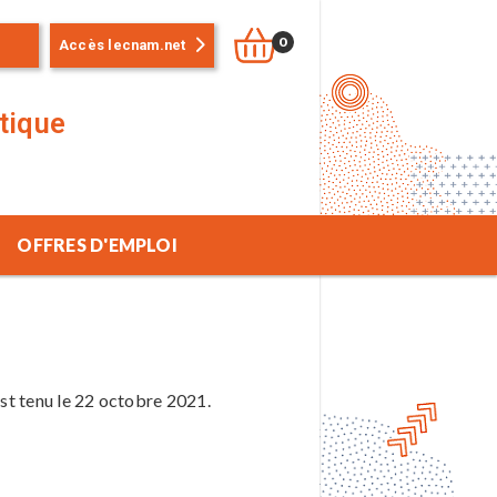
0
Accès lecnam.net
stique
OFFRES D'EMPLOI
s'est tenu le 22 octobre 2021.