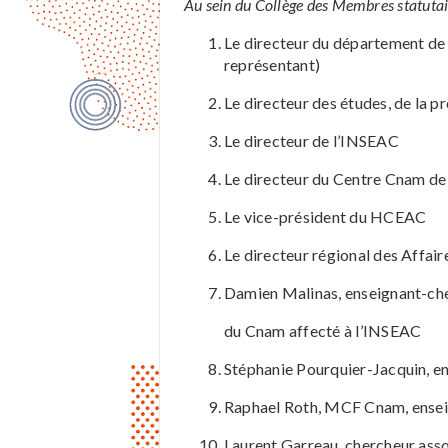
Au sein du Collège des Membres statuta
Le directeur du département de l
représentant)
Le directeur des études, de la p
Le directeur de l’INSEAC
Le directeur du Centre Cnam d
Le vice-président du HCEAC
Le directeur régional des Affair
Damien Malinas, enseignant-ch
du Cnam affecté à l’INSEAC
Stéphanie Pourquier-Jacquin, e
Raphael Roth, MCF Cnam, enseig
Laurent Garreau, chercheur assoc