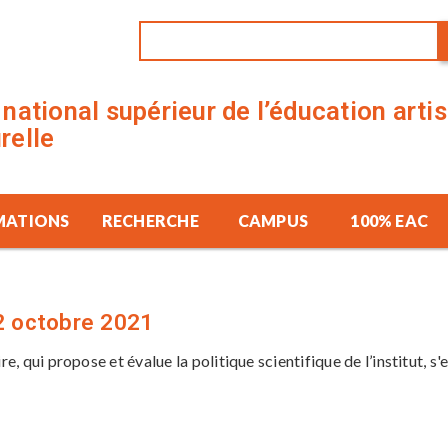
t national supérieur de l’éducation arti
urelle
MATIONS
RECHERCHE
CAMPUS
100% EAC
22 octobre 2021
re, qui propose et évalue la politique scientifique de l’institut, 