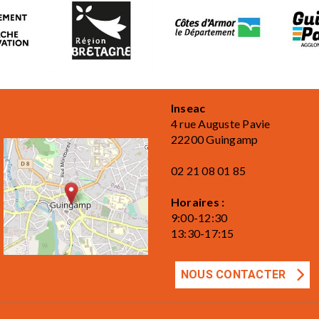
Inseac
4 rue Auguste Pavie
22200 Guingamp
02 21 08 01 85
Horaires :
9:00-12:30
13:30-17:15
NOUS CONTACTER