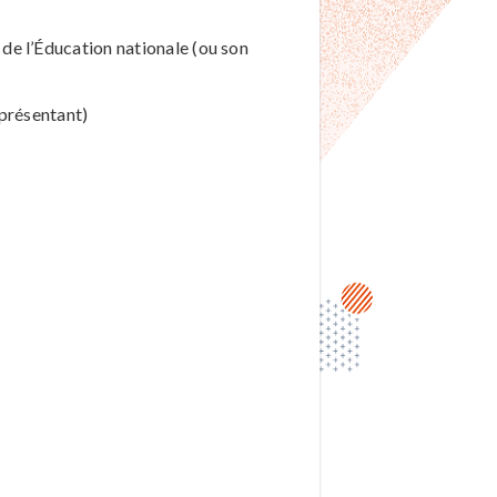
 de l’Éducation nationale (ou son
présentant)