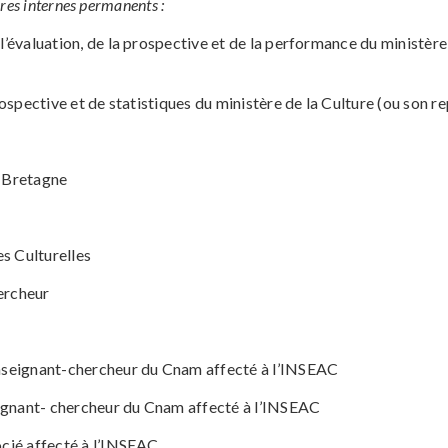
ires
internes permanents :
’évaluation, de la prospective et de la performance du ministère
rospective et de statistiques du ministère de la Culture (ou son re
e Bretagne
es Culturelles
ercheur
nseignant-chercheur du Cnam affecté à l’INSEAC
nant- chercheur du Cnam affecté à l’INSEAC
ié affecté à l’INSEAC