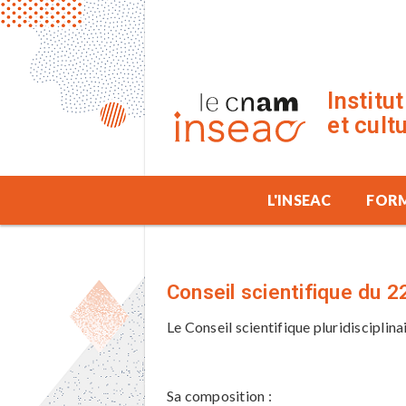
Institu
et cult
L'INSEAC
FOR
Conseil scientifique du 
Le Conseil scientifique pluridisciplinai
Sa composition :