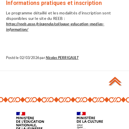
Informations pratiques et inscription
Le programme détaillé et les modalités d’inscription sont
disponibles sur le site du REEB :
https://reeb.asso.fr/agenda/colloque-education-medias-
information/
Posté le 02/03/2026 par
Nicolas PERRIGAULT