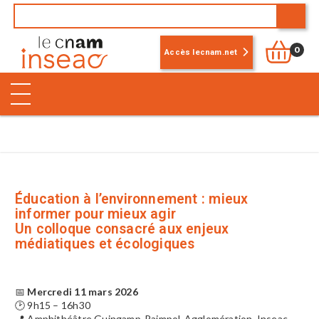
0
Accès lecnam.net
Éducation à l’environnement : mieux
informer pour mieux agir
Un colloque consacré aux enjeux
médiatiques et écologiques
📅
Mercredi 11 mars 2026
🕑 9h15 – 16h30
📍 Amphithéâtre Guingamp-Paimpol-Agglomération, Inseac