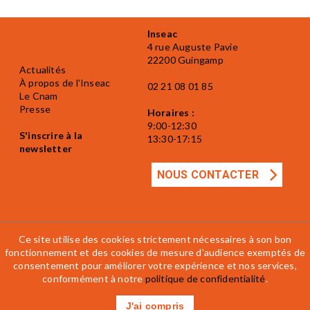
Inseac
4 rue Auguste Pavie
22200 Guingamp
Actualités
À propos de l'Inseac
02 21 08 01 85
Le Cnam
Presse
Horaires :
9:00-12:30
S'inscrire à la
13:30-17:15
newsletter
NOUS CONTACTER
Ce site utilise des cookies strictement nécessaires à son bon
fonctionnement et des cookies de mesure d’audience exemptés de
consentement pour améliorer votre expérience et nos services,
Mentions légales
Accessibilité
CGV
conformément à notre
politique de confidentialité
.
Règlement intérieur
J'ai compris