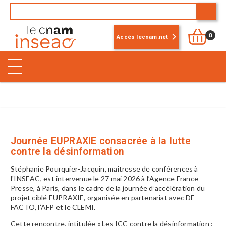
0
Accès lecnam.net
Journée EUPRAXIE consacrée à la lutte
contre la désinformation
Stéphanie Pourquier-Jacquin, maîtresse de conférences à
l'INSEAC, est intervenue le 27 mai 2026 à l’Agence France-
Presse, à Paris, dans le cadre de la journée d’accélération du
projet ciblé EUPRAXIE, organisée en partenariat avec DE
FACTO, l’AFP et le CLEMI.
Cette rencontre, intitulée « Les ICC contre la désinformation :