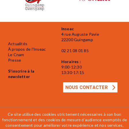
Inseac
4 rue Auguste Pavie
22200 Guingamp
Actualités
À propos de l'Inseac
02 21 08 01 85
Le Cnam
Presse
Horaires :
9:00-12:30
S'inscrire à la
13:30-17:15
newsletter
NOUS CONTACTER
Ce site utilise des cookies strictement nécessaires à son bon
fonctionnement et des cookies de mesure d’audience exemptés de
consentement pour améliorer votre expérience et nos services,
Mentions légales
Accessibilité
CGV