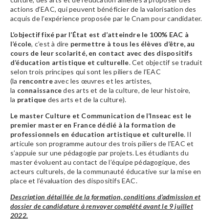
actions d‘EAC, qui peuvent bénéficier de la valorisation des
acquis de l’expérience proposée par le Cnam pour candidater.
L’objectif fixé par l’État est d’atteindre le 100% EAC à
l’école
, c’est à dire
permettre à tous les élèves d’être, au
cours de leur scolarité, en contact avec des dispositifs
d’éducation artistique et culturelle
. Cet objectif se traduit
selon trois principes qui sont les piliers de l’EAC
(la
rencontre
avec les œuvres et les artistes,
la
connaissance
des arts et de la culture, de leur histoire,
la
pratique
des arts et de la culture).
Le master Culture et Communication de l’Inseac est le
premier master en France dédié à la formation de
professionnels en éducation artistique et culturelle
. Il
articule son programme autour des trois piliers de l’EAC et
s’appuie sur une pédagogie par projets. Les étudiants du
master évoluent au contact de l’équipe pédagogique, des
acteurs culturels, de la communauté éducative sur la mise en
place et l’évaluation des dispositifs EAC.
Description détaillée de la formation, conditions d’admission et
dossier de candidature à renvoyer complété avant le 9 juillet
2022.