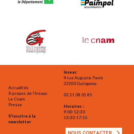
Inseac
4 rue Auguste Pavie
22200 Guingamp
Actualités
À propos de l'Inseac
02 21 08 01 85
Le Cnam
Presse
Horaires :
9:00-12:30
S'inscrire à la
13:30-17:15
newsletter
NOUS CONTACTER