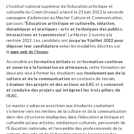
L’Institut national supérieur de l’éducation artistique et
culturelle du Cnam (Inseac) a lancé le 23 juin 2022 la seconde
campagne d’admission au Master Culture et Communication,
parcours "
Éducation artistique et culturelle, idéation,
dynamiques et pratiques : arts et techniques des publics,
interactions et transmission
". Le Master 2 ouvrira à la
rentrée 2022. Les candidats ont
jusqu’au 9 juillet 2022
pour
déposer leur candidature
selon les modalités décrites sur
la
page web de l’Inseac
.
Accessible en
formation initiale
et en
formation continue
et ouverte à la formation en alternance,
cette formation en
deux ans vise à former les étudiants aux
fondamentaux de la
culture et de la communication
en contexte de terrain,
à
évaluer des projets et des actions en EAC
et à
concevoir
et conduire des projets qui intègrent les trois piliers de
l’EAC.
Le master s’adresse aussi bien aux étudiants souhaitant
s’orienter vers les métiers de la culture et de la communication
dans des structures impliquées dans l’éducation artistique et
culturelle qu’aux artistes, médiateurs culturels, personnels de
l’Éducation nationale, et l’ensemble des professionnels de la
culture, des arts et de l’éducation amenés à proposer des