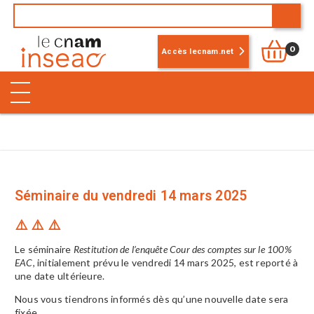
0
Accès lecnam.net
Séminaire du vendredi 14 mars 2025
⚠️ ⚠️ ⚠️
Le séminaire
Restitution de l’enquête Cour des comptes sur le 100%
EAC
, initialement prévu le vendredi 14 mars 2025, est reporté à
une date ultérieure.
Nous vous tiendrons informés dès qu’une nouvelle date sera
fixée.