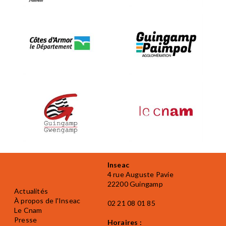
Inseac
4 rue Auguste Pavie
22200 Guingamp
Actualités
À propos de l'Inseac
02 21 08 01 85
Le Cnam
Presse
Horaires :