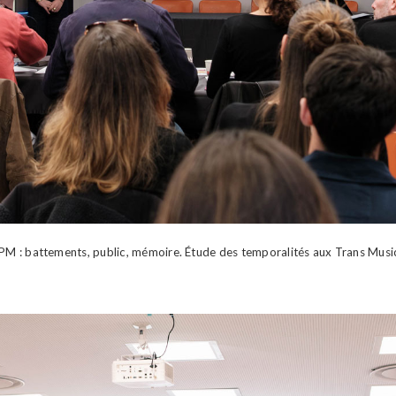
PM : battements, public, mémoire. Étude des temporalités aux Trans Musi