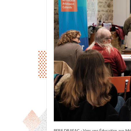
PEPS DRAEAC - Vers une Éducation aux Médi