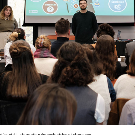
as et à l’Information émancipatrice et citoyenne