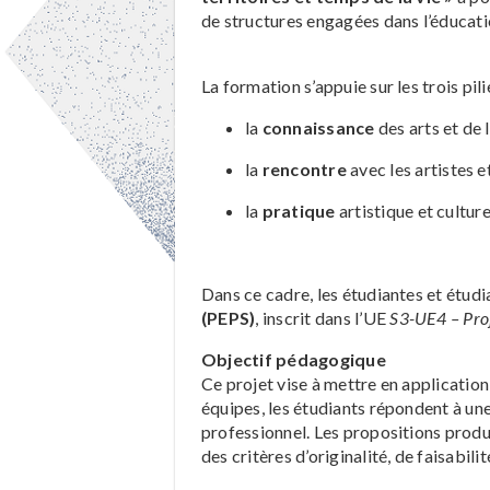
de structures engagées dans l’éducatio
La formation s’appuie sur les trois pili
la
connaissance
des arts et de l
la
rencontre
avec les artistes e
la
pratique
artistique et culture
Dans ce cadre, les étudiantes et étud
(PEPS)
, inscrit dans l’UE
S3-UE4 – Proj
Objectif pédagogique
Ce projet vise à mettre en application
équipes, les étudiants répondent à un
professionnel. Les propositions produ
des critères d’originalité, de faisabili