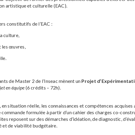
n artistique et culturelle (EAC).
ers constitutifs de l’EAC :
a culture,
t les œuvres,
lle.
iants de Master 2 de l’Inseac mènent un
Projet d’Expérimentati
et en équipe
(6 crédits – 72h).
, en situation réelle, les connaissances et compétences acquises 
e commande formulée à partir d’un cahier des charges co-construi
ites reposent sur des démarches d’idéation, de diagnostic, d’éval
té et de viabilité budgétaire.