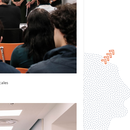
cales