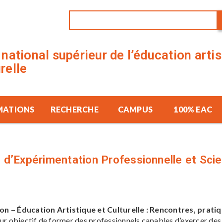
t national supérieur de l’éducation arti
urelle
MATIONS
RECHERCHE
CAMPUS
100% EAC
d’Expérimentation Professionnelle et Scie
n – Éducation Artistique et Culturelle : Rencontres, pratiq
ur objectif de former des professionnels capables d’exercer des 