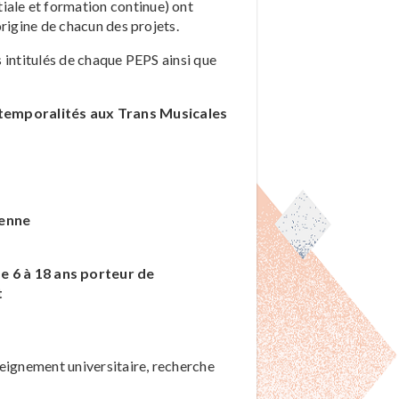
tiale et formation continue) ont
origine de chacun des projets.
s intitulés de chaque PEPS ainsi que
 temporalités aux Trans Musicales
yenne
e 6 à 18 ans porteur de
t
seignement universitaire, recherche