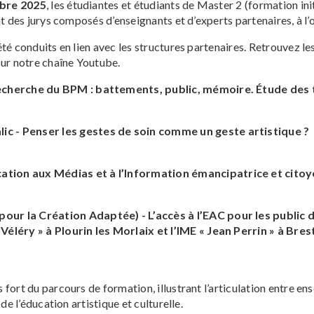
mbre 2025
, les étudiantes et étudiants de Master 2 (formation ini
t des jurys composés d’enseignants et d’experts partenaires, à l’
té conduits en lien avec les structures partenaires. Retrouvez le
sur notre chaîne Youtube.
recherche du BPM : battements, public, mémoire. Étude des
c - Penser les gestes de soin comme un geste artistique ?
tion aux Médias et à l’Information émancipatrice et cito
ur la Création Adaptée) - L’accès à l’EAC pour les public d
Véléry » à Plourin les Morlaix et l’IME « Jean Perrin » à Bres
fort du parcours de formation, illustrant l’articulation entre en
de l’éducation artistique et culturelle.