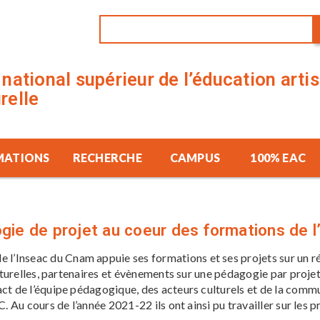
t national supérieur de l’éducation arti
urelle
MATIONS
RECHERCHE
CAMPUS
100% EAC
ogie de projet au coeur des formations de 
e l’Inseac du Cnam appuie ses formations et ses projets sur un r
ulturelles, partenaires et évènements sur une pédagogie par projet
ct de l’équipe pédagogique, des acteurs culturels et de la comm
 Au cours de l’année 2021-22 ils ont ainsi pu travailler sur les pro