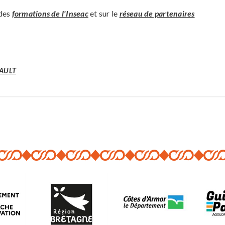
 des
formations de l'Inseac
et sur le
réseau de partenaires
GAULT