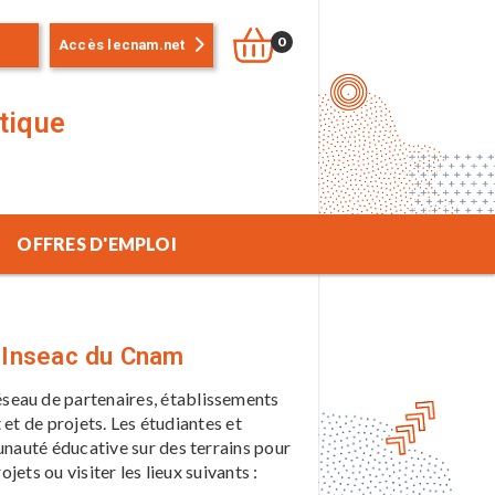
0
Accès lecnam.net
stique
OFFRES D'EMPLOI
l’Inseac du Cnam
éseau de partenaires, établissements
 et de projets. Les étudiantes et
unauté éducative sur des terrains pour
jets ou visiter les lieux suivants :