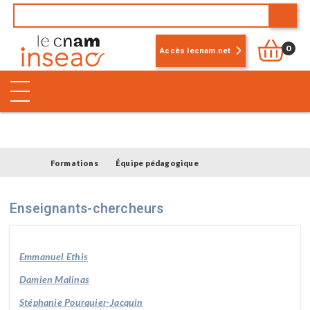
0
Accès lecnam.net
Formations
Équipe pédagogique
Enseignants-chercheurs
Emmanuel Ethis
Damien Malinas
Stéphanie Pourquier-Jacquin