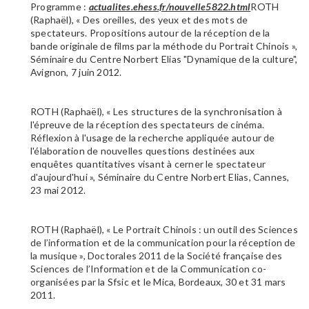
Programme :
actualites.ehess.fr/nouvelle5822.html
ROTH
(Raphaël), « Des oreilles, des yeux et des mots de
spectateurs. Propositions autour de la réception de la
bande originale de films par la méthode du Portrait Chinois »,
Séminaire du Centre Norbert Elias "Dynamique de la culture",
Avignon, 7 juin 2012.
ROTH (Raphaël), « Les structures de la synchronisation à
l'épreuve de la réception des spectateurs de cinéma.
Réflexion à l'usage de la recherche appliquée autour de
l'élaboration de nouvelles questions destinées aux
enquêtes quantitatives visant à cerner le spectateur
d'aujourd'hui », Séminaire du Centre Norbert Elias, Cannes,
23 mai 2012.
ROTH (Raphaël), « Le Portrait Chinois : un outil des Sciences
de l’information et de la communication pour la réception de
la musique », Doctorales 2011 de la Société française des
Sciences de l’Information et de la Communication co-
organisées par la Sfsic et le Mica, Bordeaux, 30 et 31 mars
2011.