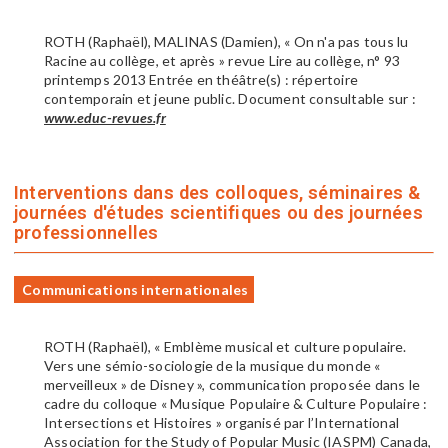
ROTH (Raphaël), MALINAS (Damien), « On n'a pas tous lu
Racine au collège, et après » revue Lire au collège, n° 93
printemps 2013 Entrée en théâtre(s) : répertoire
contemporain et jeune public. Document consultable sur :
www.educ-revues.fr
Interventions dans des colloques, séminaires &
journées d'études scientifiques ou des journées
professionnelles
Communications internationales
ROTH (Raphaël), « Emblème musical et culture populaire.
Vers une sémio-sociologie de la musique du monde «
merveilleux » de Disney », communication proposée dans le
cadre du colloque « Musique Populaire & Culture Populaire :
Intersections et Histoires » organisé par l’International
Association for the Study of Popular Music (IASPM) Canada,