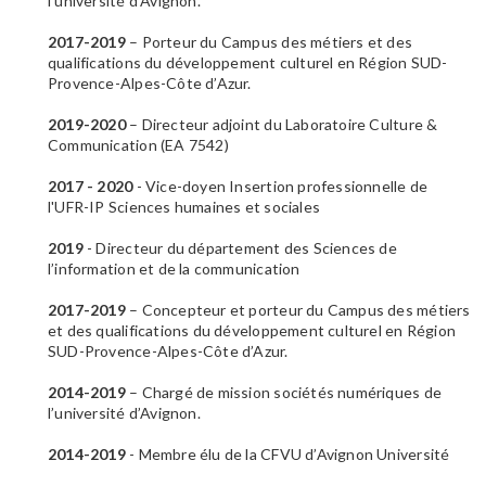
l’université d’Avignon.
2017-2019
– Porteur du Campus des métiers et des
qualifications du développement culturel en Région SUD-
Provence-Alpes-Côte d’Azur.
2019-2020
– Directeur adjoint du Laboratoire Culture &
Communication (EA 7542)
2017 - 2020
- Vice-doyen Insertion professionnelle de
l'UFR-IP Sciences humaines et sociales
2019
- Directeur du département des Sciences de
l’information et de la communication
2017-2019
– Concepteur et porteur du Campus des métiers
et des qualifications du développement culturel en Région
SUD-Provence-Alpes-Côte d’Azur.
2014-2019
– Chargé de mission sociétés numériques de
l’université d’Avignon.
2014-2019
- Membre élu de la CFVU d’Avignon Université