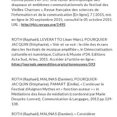
drapeaux et emblèmes communicationnels du festival des
Vieilles Charrues », Revue française des sciences de
l'information et de la communication [En ligne], 7 | 2015, mis
en ligne le 30 septembre 2015, consulté le 05 octobre 2015.
URL :
http://rfsic.revues.org/1495
ROTH (Raphaël), LEVERATTO (Jean-Marc), POURQUIER-
JACQUIN (Stéphanie), « Voir et se voir : le rôle des écrans
dans les festivals de musique amplifiée », in Démocratisation
culturelle et numérique, Culture & Musée n°24, Editions
Acte Sud, Arles, 2015. Accéder à l'article en ligne :
https://journals.openedition.org/culturemusees/593
ROTH (Raphaël), MALINAS (Damien), POURQUIER-
JACQUIN (Stéphanie), PAMART (Émilie), « Continuer le
Festival d’Avignon Mythes et « fonction-auteur » » in
Médiations des lieux de médiation (coordonné par Marie
Desprès-Lonnet), Communication & Langages, 2012 pp.129-
138.
ROTH (Raphaël), MALINAS (Damien), « Considérer