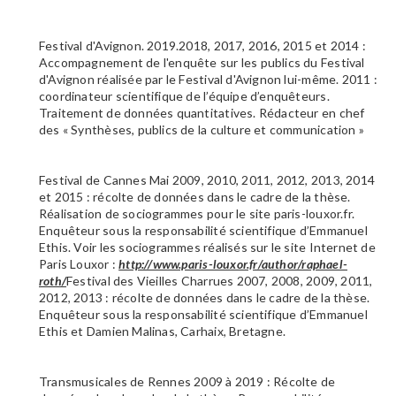
Festival d'Avignon. 2019.2018, 2017, 2016, 2015 et 2014 :
Accompagnement de l'enquête sur les publics du Festival
d'Avignon réalisée par le Festival d'Avignon lui-même. 2011 :
coordinateur scientifique de l’équipe d’enquêteurs.
Traitement de données quantitatives. Rédacteur en chef
des « Synthèses, publics de la culture et communication »
Festival de Cannes Mai 2009, 2010, 2011, 2012, 2013, 2014
et 2015 : récolte de données dans le cadre de la thèse.
Réalisation de sociogrammes pour le site paris-louxor.fr.
Enquêteur sous la responsabilité scientifique d’Emmanuel
Ethis. Voir les sociogrammes réalisés sur le site Internet de
Paris Louxor :
http://www.paris-louxor.fr/author/raphael-
roth/
Festival des Vieilles Charrues 2007, 2008, 2009, 2011,
2012, 2013 : récolte de données dans le cadre de la thèse.
Enquêteur sous la responsabilité scientifique d’Emmanuel
Ethis et Damien Malinas, Carhaix, Bretagne.
Transmusicales de Rennes 2009 à 2019 : Récolte de