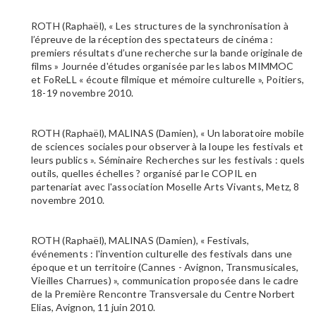
ROTH (Raphaël), « Les structures de la synchronisation à
l’épreuve de la réception des spectateurs de cinéma :
premiers résultats d’une recherche sur la bande originale de
films » Journée d'études organisée par les labos MIMMOC
et FoReLL « écoute filmique et mémoire culturelle », Poitiers,
18-19 novembre 2010.
ROTH (Raphaël), MALINAS (Damien), « Un laboratoire mobile
de sciences sociales pour observer à la loupe les festivals et
leurs publics ». Séminaire Recherches sur les festivals : quels
outils, quelles échelles ? organisé par le COPIL en
partenariat avec l'association Moselle Arts Vivants, Metz, 8
novembre 2010.
ROTH (Raphaël), MALINAS (Damien), « Festivals,
événements : l'invention culturelle des festivals dans une
époque et un territoire (Cannes - Avignon, Transmusicales,
Vieilles Charrues) », communication proposée dans le cadre
de la Première Rencontre Transversale du Centre Norbert
Elias, Avignon, 11 juin 2010.