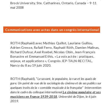
Brock University, Ste. Catharines, Ontario, Canada – 9-11
mai 2008
Communications avec actes dans un congrès international
ROTH (Raphaël) avec Mathias Quillot, Lauriane Guillou,
Adrien Gresse, Rafaël Ferro, Raphaël Röth, Damien Malinas,
Richard Dufour, Axel Roebel, Nicolas Obin, Jean-François
Bonastre et Emmanuel Ethis, « La voix actée : pratiques,
enjeux, et applications », Congrès JEP-TALN-RECITAL,
Nancy du 8 au 19 juin 2020.
ROTH (Raphaël), "
Le savant, le populaire, la rue et les quais de
gare. Un point de vue de la sociologie du cinéma et de ses publics sur
quelques traits de la « comédie musicale à la française" Intervention
dans le cadre du colloque international
Le cinéma populaire et ses
musiciens en France 1939-2018
, Université de Dijon, le 6 juin
2019.