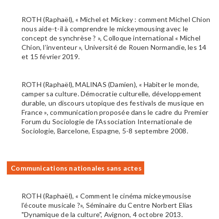
ROTH (Raphaël), « Michel et Mickey : comment Michel Chion
nous aide-t-il à comprendre le mickeymousing avec le
concept de synchrèse ? », Colloque international « Michel
Chion, l’inventeur », Université de Rouen Normandie, les 14
et 15 février 2019.
ROTH (Raphaël), MALINAS (Damien), « Habiter le monde,
camper sa culture. Démocratie culturelle, développement
durable, un discours utopique des festivals de musique en
France », communication proposée dans le cadre du Premier
Forum du Sociologie de l’Association Internationale de
Sociologie, Barcelone, Espagne, 5-8 septembre 2008.
Communications nationales sans actes
ROTH (Raphaël), « Comment le cinéma mickeymousise
l’écoute musicale ?», Séminaire du Centre Norbert Elias
"Dynamique de la culture", Avignon, 4 octobre 2013.