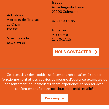
Inseac
4 rue Auguste Pavie
22200 Guingamp
Actualités
À propos de l'Inseac
02 21 08 01 85
Le Cnam
Presse
Horaires :
9:00-12:30
S'inscrire à la
13:30-17:15
newsletter
NOUS CONTACTER
Ce site utilise des cookies strictement nécessaires à son bon
fonctionnement et des cookies de mesure d’audience exemptés de
Mentions légales
Accessibilité
CGV
consentement pour améliorer votre expérience et nos services,
Règlement intérieur
conformément à notre
politique de confidentialité
.
J'ai compris